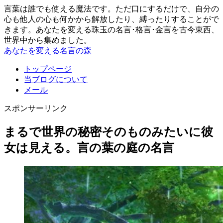
言葉は誰でも使える魔法です。ただ口にするだけで、自分の
心も他人の心も何かから解放したり、縛ったりすることがで
きます。あなたを変える珠玉の名言･格言･金言を古今東西、
世界中から集めました。
あなたを変える名言の森
トップページ
当ブログについて
メール
スポンサーリンク
まるで世界の秘密そのものみたいに彼
女は見える。言の葉の庭の名言