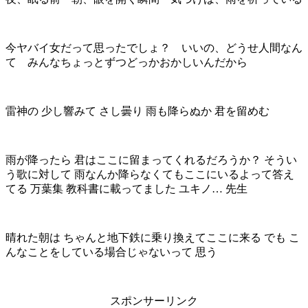
今ヤバイ女だって思ったでしょ？ いいの、どうせ人間なん
て みんなちょっとずつどっかおかしいんだから
雷神の 少し響みて さし曇り 雨も降らぬか 君を留めむ
雨が降ったら 君はここに留まってくれるだろうか？ そうい
う歌に対して 雨なんか降らなくてもここにいるよって答え
てる 万葉集 教科書に載ってました ユキノ… 先生
晴れた朝は ちゃんと地下鉄に乗り換えてここに来る でも こ
んなことをしている場合じゃないって 思う
スポンサーリンク