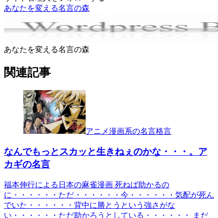
あなたを変える名言の森
あなたを変える名言の森
関連記事
アニメ漫画系の名言格言
なんでもっとスカッと生きねぇのかな・・・。ア
カギの名言
福本伸行による日本の麻雀漫画 死ねば助かるの
に・・・・・・ただ・・・・・・今・・・・・・気配が死ん
でいた・・・・・・背中に勝とうという強さがな
い・・・・・・ただ助かろうとしている・・・・・・ まだ