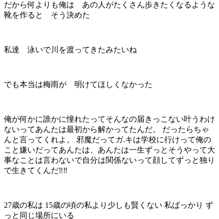
だから何よりも俺は あの人がたくさん歩きたくなるような
靴を作ると そう決めた
私達 泳いで川を渡ってきたみたいね
でも本当は梅雨が 明けてほしくなかった
俺が何かに誰かに憧れたってそんなの届きっこない叶うわけ
ないってあんたは最初から解かってたんだ。 だったらちゃ
んと言ってくれよ。 邪魔だってガ.キは学校に行けって俺の
こと嫌いだってあんたは、あんたは一生ずっとそうやって大
事なことは言わないで自分は関係ないって顔してずっと独り
で生きてくんだ‼︎‼︎
27歳の私は 15歳の頃の私より少しも賢くない 私ばっかり ず
っと同じ場所にいる