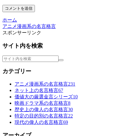
ホーム
アニメ漫画系の名言格言
スポンサーリンク
サイト内を検索
カテゴリー
アニメ漫画系の名言格言
231
ネット上の名言格言
67
価値大の厳選金言シリーズ
10
映画ドラマ系の名言格言
8
歴史上の偉人の名言格言
30
特定の目的別の名言格言
22
現代の偉人の名言格言
69
アーカイブ