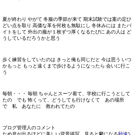
夏が終わり やがて 冬服の季節が来て 期末試験では案の定ひ
どい点を取り 高価な革を何枚も無駄にし 冬休みには またバ
イトをして 外出の服が１枚ずつ厚くなるたびに あの人は ど
うしているだろうかと思う
歩く練習をしていたのは きっと俺も同じだと 今は思う いつ
かもっと もっと遠くまで歩けるようになったら 会いに行こ
う
毎朝・・・ 毎朝 ちゃんとスーツ着て、学校に行こうとして
たの でも 怖くって、どうしても行けなくて あの場所
で 私 あなたに 救われてたの
ブログ管理人のコメント
ため息が出るほどに美しい背景描写、見ると鬱になる
秒速5