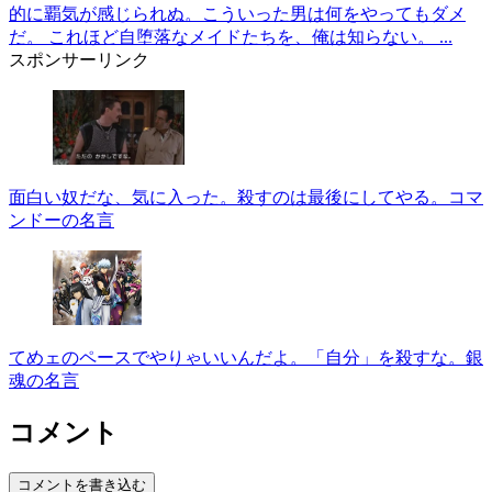
的に覇気が感じられぬ。こういった男は何をやってもダメ
だ。 これほど自堕落なメイドたちを、俺は知らない。 ...
スポンサーリンク
面白い奴だな、気に入った。殺すのは最後にしてやる。コマ
ンドーの名言
てめェのペースでやりゃいいんだよ。「自分」を殺すな。銀
魂の名言
コメント
コメントを書き込む