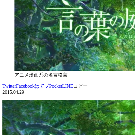
アニメ漫画系の名言格言
Twitter
Facebook
はてブ
Pocket
LINE
コピー
2015.04.29