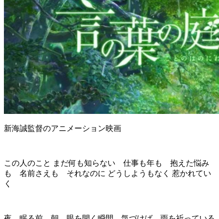
新海誠監督のアニメーション映画
この人のこと まだ何も知らない 仕事も年も 抱えた悩み
も 名前さえも それなのに どうしようもなく 惹かれてい
く
夜、眠る前 朝、眼を開く瞬間 気づけば、雨を祈っている