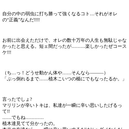
自分の中の弱虫に打ち勝って強くなるコト…それがオレ
の“正義”なんだ!!!!
お前に出会えただけで、オレの数十万年の人生も無駄じゃな
かったと思える。短ェ間だったが………楽しかったぜコース
ケ!!!
（ち…っ！どうせ動かん体や……そんなら―――）
「ぶっ倒れるまで……植木こいつの楯にでもなったるか。」
言ったでしょ?
マリリンが辛いトキは、私達が一瞬に辛い思いしたげるっ
て!!
……でもね…………
植木達見てて分かったの。