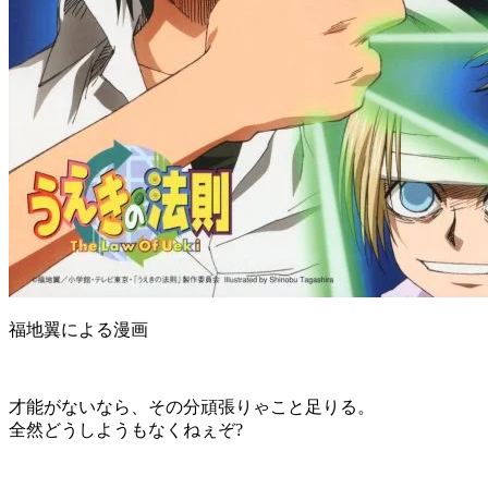
福地翼による漫画
才能がないなら、その分頑張りゃこと足りる。
全然どうしようもなくねぇぞ?