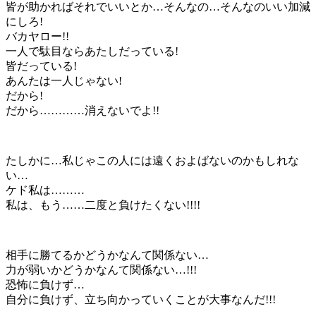
皆が助かればそれでいいとか…そんなの…そんなのいい加減
にしろ!
バカヤロー!!
一人で駄目ならあたしだっている!
皆だっている!
あんたは一人じゃない!
だから!
だから…………消えないでよ!!
たしかに…私じゃこの人には遠くおよばないのかもしれな
い…
ケド私は………
私は、もう……二度と負けたくない!!!!
相手に勝てるかどうかなんて関係ない…
力が弱いかどうかなんて関係ない…!!!
恐怖に負けず…
自分に負けず、立ち向かっていくことが大事なんだ!!!