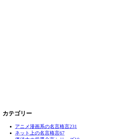
カテゴリー
アニメ漫画系の名言格言
231
ネット上の名言格言
67