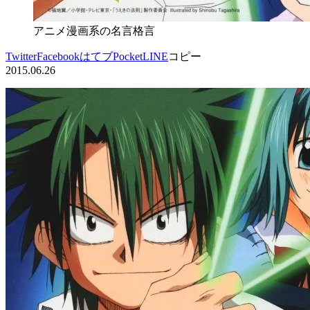
アニメ漫画系の名言格言
Twitter
Facebook
はてブ
Pocket
LINE
コピー
2015.06.26