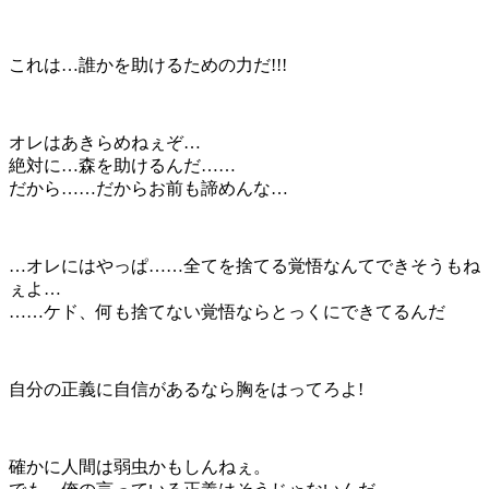
これは…誰かを助けるための力だ!!!
オレはあきらめねぇぞ…
絶対に…森を助けるんだ……
だから……だからお前も諦めんな…
…オレにはやっぱ……全てを捨てる覚悟なんてできそうもね
ぇよ…
……ケド、何も捨てない覚悟ならとっくにできてるんだ
自分の正義に自信があるなら胸をはってろよ!
確かに人間は弱虫かもしんねぇ。