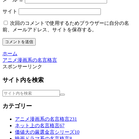
サイト
次回のコメントで使用するためブラウザーに自分の名
前、メールアドレス、サイトを保存する。
ホーム
アニメ漫画系の名言格言
スポンサーリンク
サイト内を検索
カテゴリー
アニメ漫画系の名言格言
231
ネット上の名言格言
67
価値大の厳選金言シリーズ
10
映画ドラマ系の名言格言
8