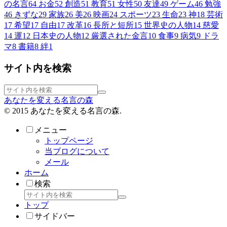
の名言
64
お金
52
創造
51
教育
51
女性
50
友達
49
ゲーム
46
勉強
46
きずな
29
家族
26
美
26
映画
24
スポーツ
23
生命
23
神
18
芸術
17
希望
17
自由
17
改革
16
長所と短所
15
世界史の人物
14
慈愛
14
運
12
日本史の人物
12
厳選された金言
10
食事
9
病気
9
ドラ
マ
8
書籍
8
絆
1
サイト内を検索
あなたを変える名言の森
© 2015 あなたを変える名言の森.
メニュー
トップページ
当ブログについて
メール
ホーム
検索
トップ
サイドバー