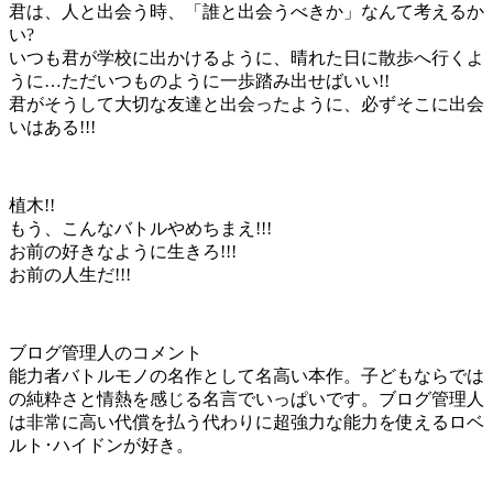
君は、人と出会う時、「誰と出会うべきか」なんて考えるか
い?
いつも君が学校に出かけるように、晴れた日に散歩へ行くよ
うに…ただいつものように一歩踏み出せばいい!!
君がそうして大切な友達と出会ったように、必ずそこに出会
いはある!!!
植木!!
もう、こんなバトルやめちまえ!!!
お前の好きなように生きろ!!!
お前の人生だ!!!
ブログ管理人のコメント
能力者バトルモノの名作として名高い本作。子どもならでは
の純粋さと情熱を感じる名言でいっぱいです。ブログ管理人
は非常に高い代償を払う代わりに超強力な能力を使えるロベ
ルト･ハイドンが好き。