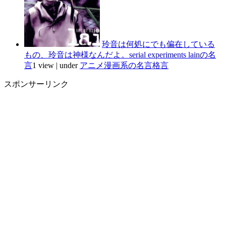
玲音は何処にでも偏在している
もの、玲音は神様なんだよ。serial experiments lainの名
言
1 view
|
under
アニメ漫画系の名言格言
スポンサーリンク