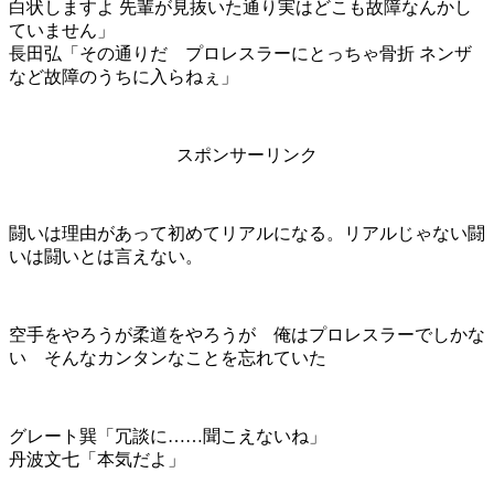
白状しますよ 先輩が見抜いた通り実はどこも故障なんかし
ていません」
長田弘「その通りだ プロレスラーにとっちゃ骨折 ネンザ
など故障のうちに入らねぇ」
スポンサーリンク
闘いは理由があって初めてリアルになる。リアルじゃない闘
いは闘いとは言えない。
空手をやろうが柔道をやろうが 俺はプロレスラーでしかな
い そんなカンタンなことを忘れていた
グレート巽「冗談に……聞こえないね」
丹波文七「本気だよ」