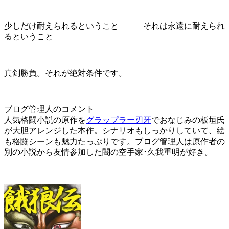
少しだけ耐えられるということ―― それは永遠に耐えられ
るということ
真剣勝負。それが絶対条件です。
ブログ管理人のコメント
人気格闘小説の原作を
グラップラー刃牙
でおなじみの板垣氏
が大胆アレンジした本作。シナリオもしっかりしていて、絵
も格闘シーンも魅力たっぷりです。ブログ管理人は原作者の
別の小説から友情参加した闇の空手家･久我重明が好き。