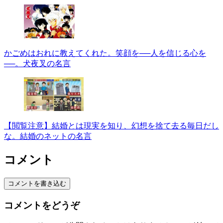
かごめはおれに教えてくれた。笑顔を──人を信じる心を
──。犬夜叉の名言
【閲覧注意】結婚とは現実を知り、幻想を捨て去る毎日だし
な。結婚のネットの名言
コメント
コメントを書き込む
コメントをどうぞ