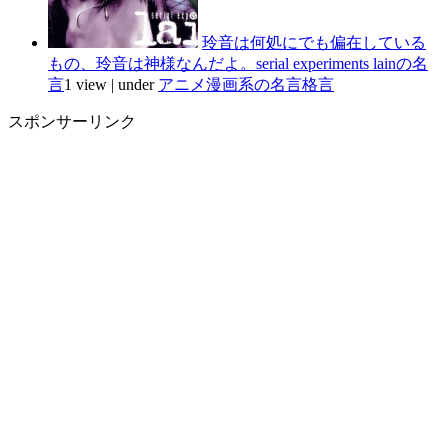
玲音は何処にでも偏在している
もの、玲音は神様なんだよ。serial experiments lainの名
言
1 view
|
under
アニメ漫画系の名言格言
スポンサーリンク