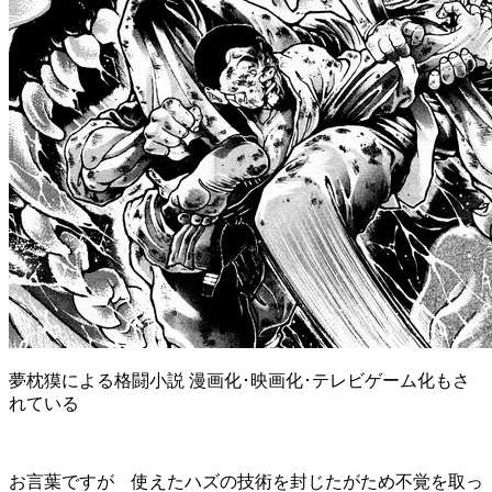
夢枕獏による格闘小説 漫画化･映画化･テレビゲーム化もさ
れている
お言葉ですが 使えたハズの技術を封じたがため不覚を取っ