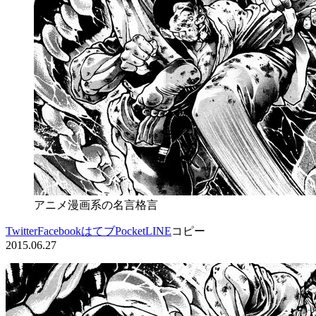
アニメ漫画系の名言格言
Twitter
Facebook
はてブ
Pocket
LINE
コピー
2015.06.27