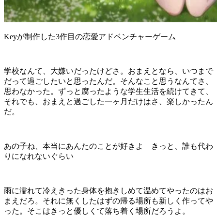
Keyが制作した3作目の恋愛アドベンチャーゲーム
学校なんて、大嫌いだったけどさ。おまえとなら、いつまで
だって過ごしたいと思ったんだ。そんなこと思うなんてさ、
思わなかった。ずっと腐ったような学生生活を続けてきて、
それでも、おまえと過ごした一ヶ月だけはさ、楽しかったん
だ。
あの子ね、本当にあんたのことが好きよ きっと、誰も代わ
りになれないぐらい
雨に濡れて冷えきった身体を抱きしめて温めてやったのはお
まえだろ。それに無くしたはずの帰る場所も新しく作ってや
った。そこはきっと優しくて落ち着く場所だろうよ。