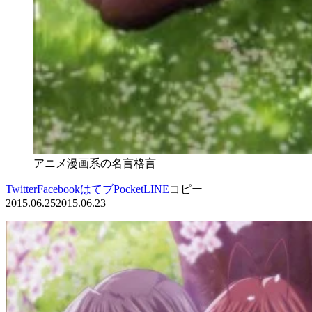
アニメ漫画系の名言格言
Twitter
Facebook
はてブ
Pocket
LINE
コピー
2015.06.25
2015.06.23