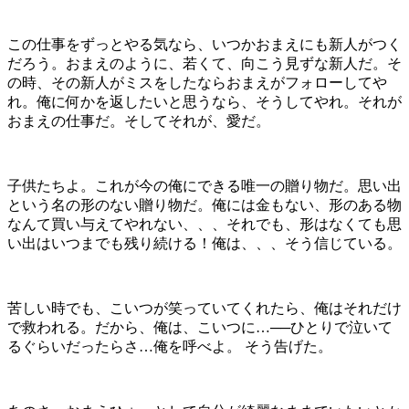
この仕事をずっとやる気なら、いつかおまえにも新人がつく
だろう。おまえのように、若くて、向こう見ずな新人だ。そ
の時、その新人がミスをしたならおまえがフォローしてや
れ。俺に何かを返したいと思うなら、そうしてやれ。それが
おまえの仕事だ。そしてそれが、愛だ。
子供たちよ。これが今の俺にできる唯一の贈り物だ。思い出
という名の形のない贈り物だ。俺には金もない、形のある物
なんて買い与えてやれない、、、それでも、形はなくても思
い出はいつまでも残り続ける！俺は、、、そう信じている。
苦しい時でも、こいつが笑っていてくれたら、俺はそれだけ
で救われる。だから、俺は、こいつに…──ひとりで泣いて
るぐらいだったらさ…俺を呼べよ。 そう告げた。