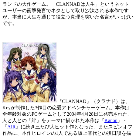
ランドの大作ゲーム。「CLANNADは人生」というネット
ユーザーの衝撃発言でネタとして取り沙汰される本作です
が、本当に人生を通じて役立つ真理を突いた名言がいっぱい
です。
『CLANNAD』（クラナド）は、
Keyが制作した3作目の恋愛アドベンチャーゲーム。本作は
全年齢対象のPCゲームとして2004年4月28日に発売された。
人と人との「絆」をテーマに描かれた本作は『
Kanon
』・
『
AIR
』に続き三たび大ヒット作となった。またスピンオフ
作品に、本作ヒロインの1人である坂上智代との後日談を描