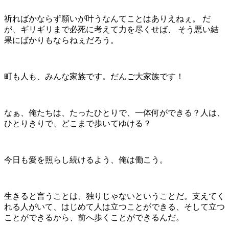
祈ればかならず願いが叶うなんてことはありえねぇ。 だ
が、ギリギリまで必死に考えて力を尽くせば、 そう悪い結
果にばかりもならねぇだろう。
町も人も、みんな家族です。だんご大家族です！
なぁ、俺たちは、たったひとりで、一体何ができる？人は、
ひとりきりで、どこまで歩いてゆける？
今日も愛を照らし続けるよう、俺は働こう。
生きると言うことは、独りじゃないということだ。支えてく
れる人がいて、はじめて人は立つことができる、そして立つ
ことができるから、前へ歩くことができるんだ。