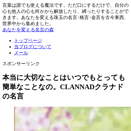
言葉は誰でも使える魔法です。ただ口にするだけで、自分の
心も他人の心も何かから解放したり、縛ったりすることがで
きます。あなたを変える珠玉の名言･格言･金言を古今東西、
世界中から集めました。
あなたを変える名言の森
トップページ
当ブログについて
メール
スポンサーリンク
本当に大切なことはいつでもとっても
簡単なことなの。CLANNADクラナド
の名言