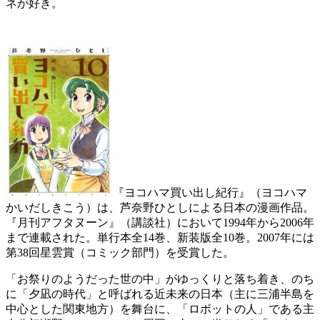
ネが好き。
『ヨコハマ買い出し紀行』（ヨコハマ
かいだしきこう）は、芦奈野ひとしによる日本の漫画作品。
『月刊アフタヌーン』（講談社）において1994年から2006年
まで連載された。単行本全14巻、新装版全10巻。2007年には
第38回星雲賞（コミック部門）を受賞した。
「お祭りのようだった世の中」がゆっくりと落ち着き、のち
に「夕凪の時代」と呼ばれる近未来の日本（主に三浦半島を
中心とした関東地方）を舞台に、「ロボットの人」である主