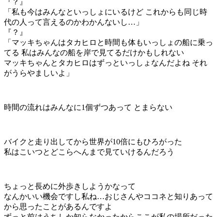
『？』
「私も今はみんなといっしょにいるけど これからも同じ時
代の人って言えるのかわかんないし…」
『？』
「マッキちゃんはタカヒロと時間も体もいっしょの船に乗っ
てる 私はみんなの船を岸で見てるだけかもしれない
マッキちゃんとタカヒロはずっといっしょなんだよね それ
がうらやましいよ」
時間の流れはみんなに1個ずつあって とまらない
バイクと走り出してから世界が10倍にもひろがった
私はこいつとどこらへんまで見ていけるんだろう
ちょっと長めに外歩きしようかなって
なんかいい機会ですし私ね…おじさんやココネと知りあって
から思ったことがあるんですよ
ずっと前はうちしか知らなかったからここが私の場所だった