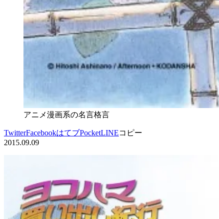
アニメ漫画系の名言格言
Twitter
Facebook
はてブ
Pocket
LINE
コピー
2015.09.09