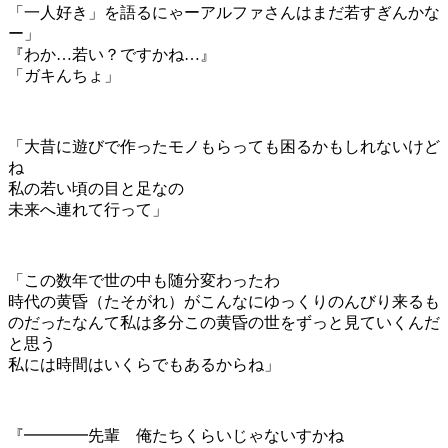
「一人好き」を語るにゃーアルファさんはまだ若すぎんかな
ー」
『わか…若い？ですかね…』
「ガキんちょ」
「大昔に遊びで作ったモノもらっても困るかもしれないけど
ね
私の若い頃の目と足なの
未来へ連れて行って」
「この数年で世の中も随分変わったわ
時代の黄昏（たそがれ）がこんなにゆっくりのんびり来るも
のだったなんて私は多分この黄昏の世をずっと見ていくんだ
と思う
私には時間はいくらでもあるからね」
『━━━━先輩 俺たちくらいじゃないすかね