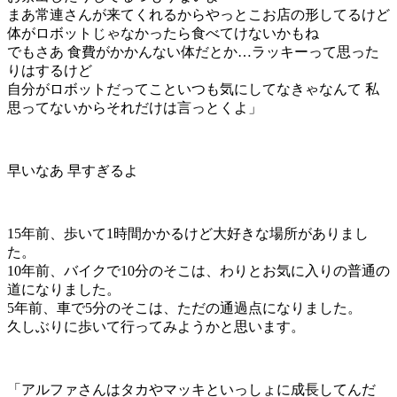
まあ常連さんが来てくれるからやっとこお店の形してるけど
体がロボットじゃなかったら食べてけないかもね
でもさあ 食費がかかんない体だとか…ラッキーって思った
りはするけど
自分がロボットだってこといつも気にしてなきゃなんて 私
思ってないからそれだけは言っとくよ」
早いなあ 早すぎるよ
15年前、歩いて1時間かかるけど大好きな場所がありまし
た。
10年前、バイクで10分のそこは、わりとお気に入りの普通の
道になりました。
5年前、車で5分のそこは、ただの通過点になりました。
久しぶりに歩いて行ってみようかと思います。
「アルファさんはタカやマッキといっしょに成長してんだ