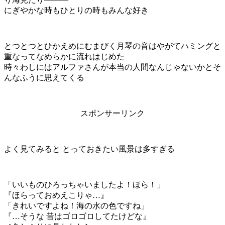
にぎやかな時もひとりの時もみんな好き
とつとつとひかえめにむまびく月琴の音はやがてハミングと
重なってなめらかに流れはじめた
時々わしにはアルファさんが本当の人間なんじゃないかとそ
んなふうに思えてくる
スポンサーリンク
よく見てみると とっておきたい風景は多すぎる
「いいものひろっちゃいましたよ！ほら！」
『ほらっておめえこりゃ…』
「きれいですよね！海の水の色ですね」
『…そうな 昔はゴロゴロしてたけどな』