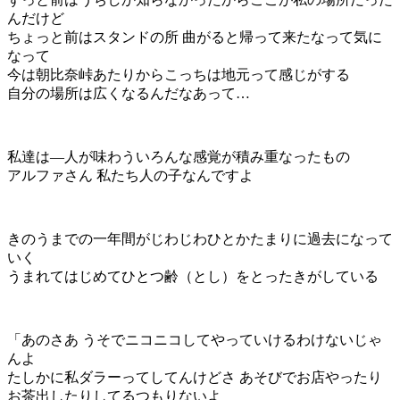
んだけど
ちょっと前はスタンドの所 曲がると帰って来たなって気に
なって
今は朝比奈峠あたりからこっちは地元って感じがする
自分の場所は広くなるんだなあって…
私達は―人が味わういろんな感覚が積み重なったもの
アルファさん 私たち人の子なんですよ
きのうまでの一年間がじわじわひとかたまりに過去になって
いく
うまれてはじめてひとつ齢（とし）をとったきがしている
「あのさあ うそでニコニコしてやっていけるわけないじゃ
んよ
たしかに私ダラーってしてんけどさ あそびでお店やったり
お茶出したりしてるつもりないよ