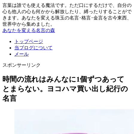
言葉は誰でも使える魔法です。ただ口にするだけで、自分の
心も他人の心も何かから解放したり、縛ったりすることがで
きます。あなたを変える珠玉の名言･格言･金言を古今東西、
世界中から集めました。
あなたを変える名言の森
トップページ
当ブログについて
メール
スポンサーリンク
時間の流れはみんなに1個ずつあって
とまらない。ヨコハマ買い出し紀行の
名言