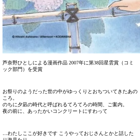
芦奈野ひとしによる漫画作品 2007年に第38回星雲賞（コミ
ック部門）を受賞
お祭りのようだった世の中がゆっくりとおちついてきたあの
ころ。
のちに夕凪の時代と呼ばれるてろてろの時間、ご案内。
夜の前に、あったかいコンクリートにすわって
…わたしここが好きです こうやっておじさんとかと話した
り海見たり―――