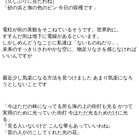
［久しぶりに見たわね］
「砂の浜と海の色のビン 今日の収穫です」
電柱が街の美観をそこねているそうです。世界的に。
すすんだ街は地下に電線があるといいます。
しかしめんどうなことに私達は「ないものねだり」。
未来のすっきりさわやかな空に、物足りなさを感じなければ
いいんですが
最近少し気楽になる方法を見つけました あまり気楽になろ
うとしないことです
「今はただの林になってる所も海の上の街灯も光る かつて
実用のために光っていた街灯 今はただ光るためだけに光
る」
『見る人いないけど こんな華もあっていいわね』
「昔の人がのこしてくれた光の花」