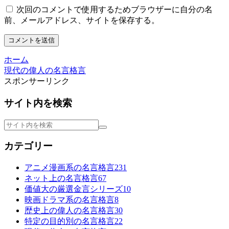
次回のコメントで使用するためブラウザーに自分の名
前、メールアドレス、サイトを保存する。
ホーム
現代の偉人の名言格言
スポンサーリンク
サイト内を検索
カテゴリー
アニメ漫画系の名言格言
231
ネット上の名言格言
67
価値大の厳選金言シリーズ
10
映画ドラマ系の名言格言
8
歴史上の偉人の名言格言
30
特定の目的別の名言格言
22