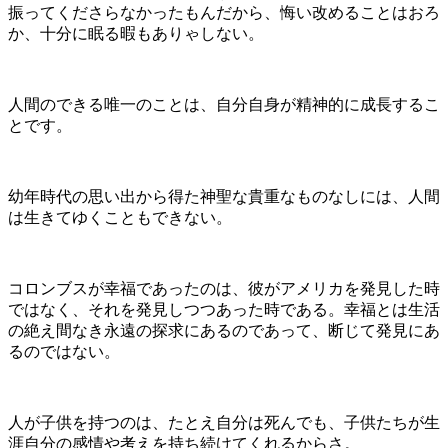
振ってくださらなかったもんだから、悔い改めることはおろ
か、十分に眠る暇もありゃしない。
人間のできる唯一のことは、自分自身が精神的に成長するこ
とです。
幼年時代の思い出から得た神聖な貴重なものなしには、人間
は生きてゆくこともできない。
コロンブスが幸福であったのは、彼がアメリカを発見した時
ではなく、それを発見しつつあった時である。幸福とは生活
の絶え間なき永遠の探求にあるのであって、断じて発見にあ
るのではない。
人が子供を持つのは、たとえ自分は死んでも、子供たちが生
涯自分の感情や考えを持ち続けてくれるからさ。