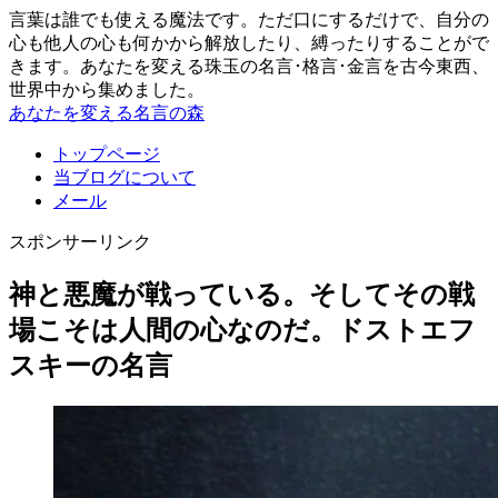
言葉は誰でも使える魔法です。ただ口にするだけで、自分の
心も他人の心も何かから解放したり、縛ったりすることがで
きます。あなたを変える珠玉の名言･格言･金言を古今東西、
世界中から集めました。
あなたを変える名言の森
トップページ
当ブログについて
メール
スポンサーリンク
神と悪魔が戦っている。そしてその戦
場こそは人間の心なのだ。ドストエフ
スキーの名言