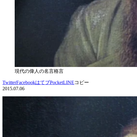
現代の偉人の名言格言
Twitter
Facebook
はてブ
Pocket
LINE
コピー
2015.07.06