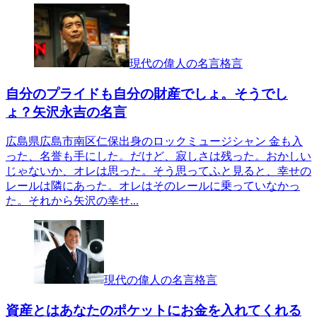
現代の偉人の名言格言
自分のプライドも自分の財産でしょ。そうでし
ょ？矢沢永吉の名言
広島県広島市南区仁保出身のロックミュージシャン 金も入
った、名誉も手にした。だけど、寂しさは残った。おかしい
じゃないか、オレは思った。そう思ってふと見ると、幸せの
レールは隣にあった。オレはそのレールに乗っていなかっ
た。それから矢沢の幸せ...
現代の偉人の名言格言
資産とはあなたのポケットにお金を入れてくれる