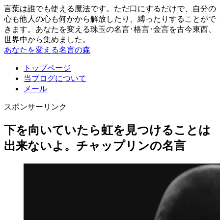
言葉は誰でも使える魔法です。ただ口にするだけで、自分の
心も他人の心も何かから解放したり、縛ったりすることがで
きます。あなたを変える珠玉の名言･格言･金言を古今東西、
世界中から集めました。
あなたを変える名言の森
トップページ
当ブログについて
メール
スポンサーリンク
下を向いていたら虹を見つけることは
出来ないよ。チャップリンの名言