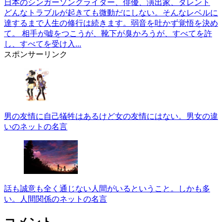
日本のシンガーソングライター、俳優、演出家、タレント
どんなトラブルが起きても微動だにしない。そんなレベルに
達するまで人生の修行は続きます。弱音を吐かず覚悟を決め
て。 相手が嘘をつこうが、靴下が臭かろうが、すべてを許
し、すべてを受け入...
スポンサーリンク
男の友情に自己犠牲はあるけど女の友情にはない。男女の違
いのネットの名言
話も誠意も全く通じない人間がいるということ。しかも多
い。人間関係のネットの名言