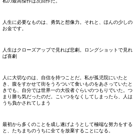
私の最高傑作は次回作だ。
人生に必要なものは、勇気と想像力。それと、ほんの少しの
お金です。
人生はクローズアップで見れば悲劇。ロングショットで見れ
ば喜劇
人に大切なのは、自信を持つことだ。私が孤児院にいたと
き、腹をすかせて街をうろついて食いものをあさっていたと
きでも、自分では世界一の大役者ぐらいのつもりでいた。つ
まり勝ち気だったのだ。こいつをなくしてしまったら、人は
うち負かされてしまう
最初から多くのことを成し遂げようとして極端な努力をする
と、たちまちのうちに全てを放棄することになる。