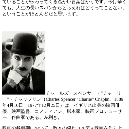
ていることが伝わってくる温かい言葉ばかりです。今は辛く
ても、人生の長いスパンからとらえればどうってことない、
ということがほとんどだと思います。
チャールズ・スペンサー・”チャーリ
ー”・チャップリン（Charles Spencer “Charlie” Chaplin、1889
年4月16日 – 1977年12月25日）は、イギリス出身の映画俳
優、映画監督、コメディアン、脚本家、映画プロデューサ
ー、作曲家である。左利き。
映画の黎明期において、数々の傑作コメディ映画を作り上