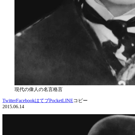
現代の偉人の名言格言
Twitter
Facebook
はてブ
Pocket
LINE
コピー
2015.06.14