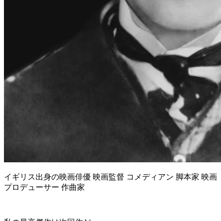
イギリス出身の映画俳優 映画監督 コメディアン 脚本家 映画
プロデューサー 作曲家