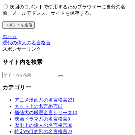
次回のコメントで使用するためブラウザーに自分の名
前、メールアドレス、サイトを保存する。
ホーム
現代の偉人の名言格言
スポンサーリンク
サイト内を検索
カテゴリー
アニメ漫画系の名言格言
231
ネット上の名言格言
67
価値大の厳選金言シリーズ
10
映画ドラマ系の名言格言
8
歴史上の偉人の名言格言
30
特定の目的別の名言格言
22