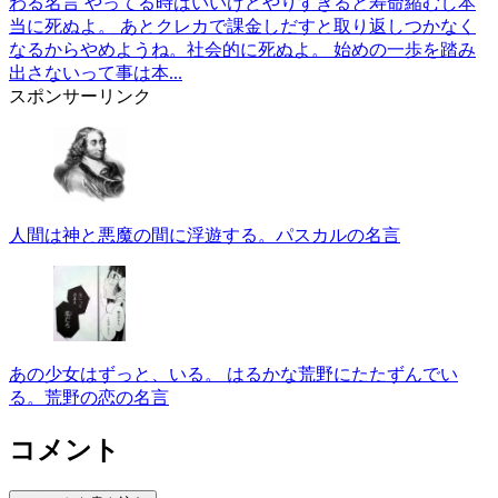
わる名言 やってる時はいいけどやりすぎると寿命縮むし本
当に死ぬよ。 あとクレカで課金しだすと取り返しつかなく
なるからやめようね。社会的に死ぬよ。 始めの一歩を踏み
出さないって事は本...
スポンサーリンク
人間は神と悪魔の間に浮遊する。パスカルの名言
あの少女はずっと、いる。 はるかな荒野にたたずんでい
る。荒野の恋の名言
コメント