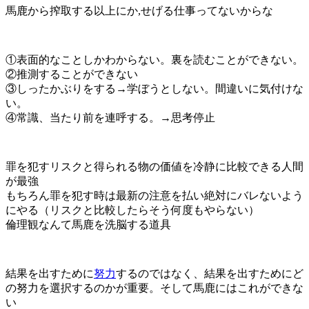
馬鹿から搾取する以上にか,せげる仕事ってないからな
①表面的なことしかわからない。裏を読むことができない。
②推測することができない
③しったかぶりをする→学ぼうとしない。間違いに気付けな
い。
④常識、当たり前を連呼する。→思考停止
罪を犯すリスクと得られる物の価値を冷静に比較できる人間
が最強
もちろん罪を犯す時は最新の注意を払い絶対にバレないよう
にやる（リスクと比較したらそう何度もやらない）
倫理観なんて馬鹿を洗脳する道具
結果を出すために
努力
するのではなく、結果を出すためにど
の努力を選択するのかが重要。そして馬鹿にはこれができな
い