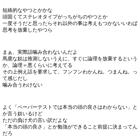
短絡的なやつとかかな
頭固くてステレオタイプがっちがちのやつとか
一度そうだと思ったらそれ以外の事は考えもつかないいわば
思考を放棄したやつら
まぁ、実際話噛み合わないんだよ
馬鹿な奴は推測しないうえに、すぐに論理を放棄するという
か、論理＝悪くらいに考えてる
その上例え話を要求して、フンフンわかんね。つまんね。っ
て感じだし
噛み合うわけない
よく「ペーパーテストでは本当の頭の良さはわからない」と
か言う奴いるけど
ただの負け犬の言い訳だよな
「本当の頭の良さ」とか勉強ができること前提に決まってん
だろ