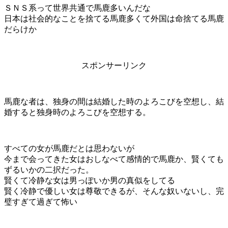
ＳＮＳ系って世界共通で馬鹿多いんだな
日本は社会的なことを捨てる馬鹿多くて外国は命捨てる馬鹿
だらけか
スポンサーリンク
馬鹿な者は、独身の間は結婚した時のよろこびを空想し、結
婚すると独身時のよろこびを空想する。
すべての女が馬鹿だとは思わないが
今まで会ってきた女はおしなべて感情的で馬鹿か、賢くても
ずるいかの二択だった。
賢くて冷静な女は男っぽいか男の真似をしてる
賢く冷静で優しい女は尊敬できるが、そんな奴いないし、完
璧すぎて過ぎて怖い