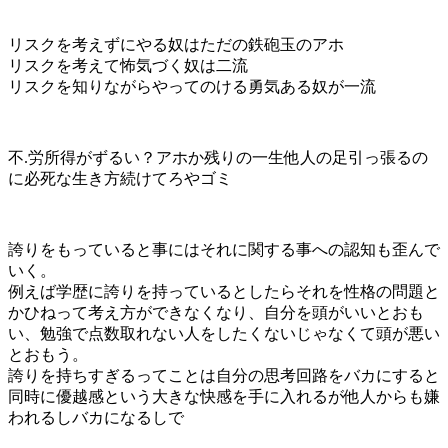
リスクを考えずにやる奴はただの鉄砲玉のアホ
リスクを考えて怖気づく奴は二流
リスクを知りながらやってのける勇気ある奴が一流
不.労所得がずるい？アホか残りの一生他人の足引っ張るの
に必死な生き方続けてろやゴミ
誇りをもっていると事にはそれに関する事への認知も歪んで
いく。
例えば学歴に誇りを持っているとしたらそれを性格の問題と
かひねって考え方ができなくなり、自分を頭がいいとおも
い、勉強で点数取れない人をしたくないじゃなくて頭が悪い
とおもう。
誇りを持ちすぎるってことは自分の思考回路をバカにすると
同時に優越感という大きな快感を手に入れるが他人からも嫌
われるしバカになるしで