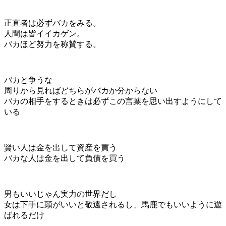
正直者は必ずバカをみる。
人間は皆イイカゲン。
バカほど努力を称賛する。
バカと争うな
周りから見ればどちらがバカか分からない
バカの相手をするときは必ずこの言葉を思い出すようにして
いる
賢い人は金を出して資産を買う
バカな人は金を出して負債を買う
男もいいじゃん実力の世界だし
女は下手に頭がいいと敬遠されるし、馬鹿でもいいように遊
ばれるだけ