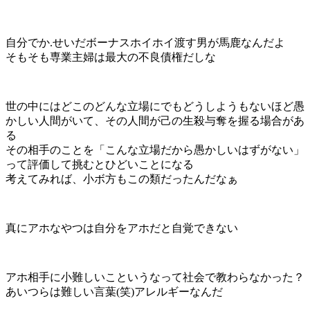
自分でか.せいだボーナスホイホイ渡す男が馬鹿なんだよ
そもそも専業主婦は最大の不良債権だしな
世の中にはどこのどんな立場にでもどうしようもないほど愚
かしい人間がいて、その人間が己の生殺与奪を握る場合があ
る
その相手のことを「こんな立場だから愚かしいはずがない」
って評価して挑むとひどいことになる
考えてみれば、小ボ方もこの類だったんだなぁ
真にアホなやつは自分をアホだと自覚できない
アホ相手に小難しいこというなって社会で教わらなかった？
あいつらは難しい言葉(笑)アレルギーなんだ