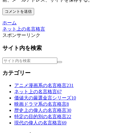
ホーム
ネット上の名言格言
スポンサーリンク
サイト内を検索
カテゴリー
アニメ漫画系の名言格言
231
ネット上の名言格言
67
価値大の厳選金言シリーズ
10
映画ドラマ系の名言格言
8
歴史上の偉人の名言格言
30
特定の目的別の名言格言
22
現代の偉人の名言格言
69