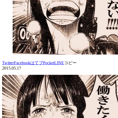
Twitter
Facebook
はてブ
Pocket
LINE
コピー
2015.05.17