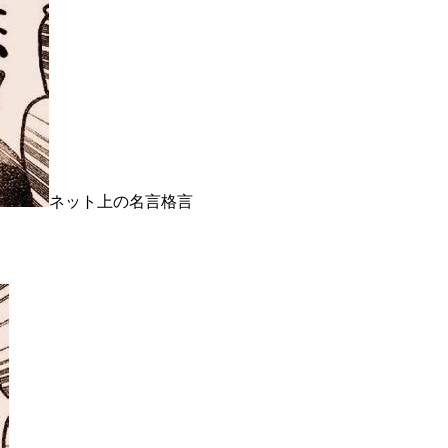
ネット上の名言格言