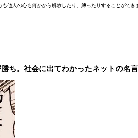
心も他人の心も何かから解放したり、縛ったりすることができま
勝ち。社会に出てわかったネットの名言