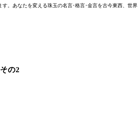
す。あなたを変える珠玉の名言･格言･金言を古今東西、世界
その2