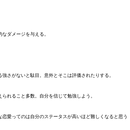
的なダメージを与える。
る強さがないと駄目。意外とそこは評価されたりする。
えられること多数。自分を信じて勉強しよう。
な恋愛ってのは自分のステータスが高いほど難しくなると思う