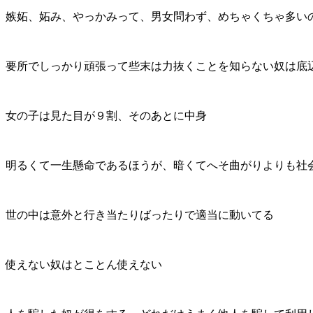
嫉妬、妬み、やっかみって、男女問わず、めちゃくちゃ多い
要所でしっかり頑張って些末は力抜くことを知らない奴は底
女の子は見た目が９割、そのあとに中身
明るくて一生懸命であるほうが、暗くてへそ曲がりよりも社
世の中は意外と行き当たりばったりで適当に動いてる
使えない奴はとことん使えない