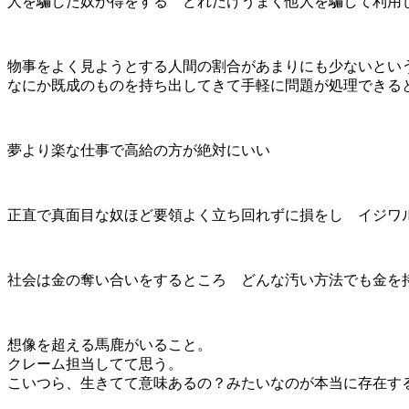
人を騙した奴が得をする どれだけうまく他人を騙して利用
物事をよく見ようとする人間の割合があまりにも少ないとい
なにか既成のものを持ち出してきて手軽に問題が処理できると
夢より楽な仕事で高給の方が絶対にいい
正直で真面目な奴ほど要領よく立ち回れずに損をし イジワ
社会は金の奪い合いをするところ どんな汚い方法でも金を
想像を超える馬鹿がいること。
クレーム担当してて思う。
こいつら、生きてて意味あるの？みたいなのが本当に存在す