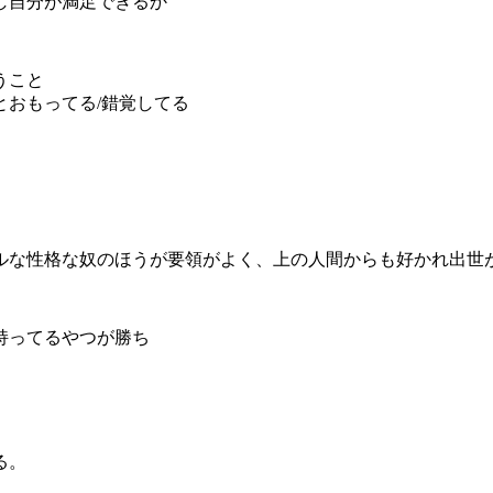
し自分が満足できるか
うこと
おもってる/錯覚してる
ルな性格な奴のほうが要領がよく、上の人間からも好かれ出世
持ってるやつが勝ち
る。