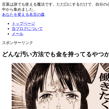
言葉は誰でも使える魔法です。ただ口にするだけで、自分の
中から集めました。
あなたを変える名言の森
トップページ
当ブログについて
メール
スポンサーリンク
どんな汚い方法でも金を持ってるやつが