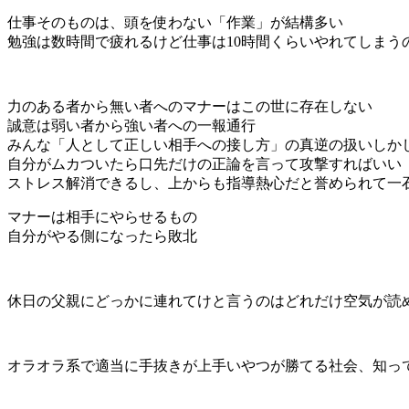
仕事そのものは、頭を使わない「作業」が結構多い
勉強は数時間で疲れるけど仕事は10時間くらいやれてしまう
力のある者から無い者へのマナーはこの世に存在しない
誠意は弱い者から強い者への一報通行
みんな「人として正しい相手への接し方」の真逆の扱いしか
自分がムカついたら口先だけの正論を言って攻撃すればいい
ストレス解消できるし、上からも指導熱心だと誉められて一
マナーは相手にやらせるもの
自分がやる側になったら敗北
休日の父親にどっかに連れてけと言うのはどれだけ空気が読
オラオラ系で適当に手抜きが上手いやつが勝てる社会、知っ